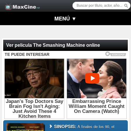
MENÚ ▼
Ver pelicula The Smashing Machine online
SINOPSIS:
A finales de los 90, el