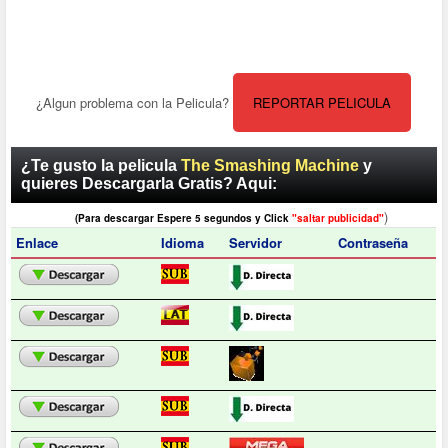
¿Algun problema con la Pelicula?
REPORTAR PELICULA
¿Te gusto la pelicula
The Smashing Machine
y
quieres Descargarla Gratis? Aqui:
)
(Para descargar Espere 5 segundos y Click
"saltar publicidad"
Enlace
Idioma
Servidor
Contraseña