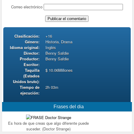
Correo electrónico
Clasificación:
+16
Género:
Historia, Drama
Idioma original:
Inglés
Director:
Benny Safdie
Productor:
Benny Safdie
Escritor:
Taquilla
$ 10.06Millones
(Estados
Unidos bruto):
Tiempo de
2h 03m
ejecución:
Frases del dia
Es hora de que creas que algo diferente puede
suceder. (Doctor Strange)