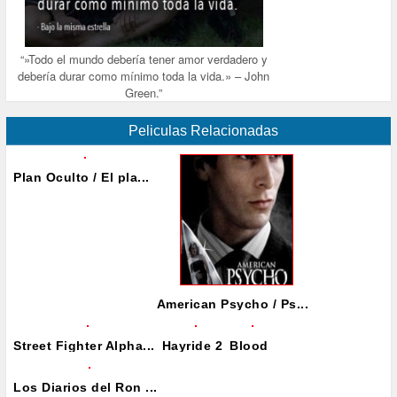
“»Todo el mundo debería tener amor verdadero y
debería durar como mínimo toda la vida.» – John
Green.”
Peliculas Relacionadas
Plan Oculto / El pla...
American Psycho / Ps...
Street Fighter Alpha...
Hayride 2
Blood
Los Diarios del Ron ...