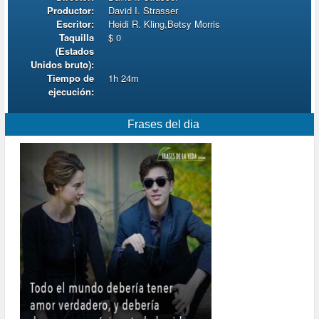
Productor:
David I. Strasser
Escritor:
Heidi R. Kling,Betsy Morris
Taquilla
$ 0
(Estados
Unidos bruto):
Tiempo de
1h 24m
ejecución:
Frases del dia