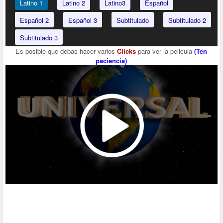
Latino 1
Latino 2
Latino3
Español
Español 2
Español 3
Subtitulado
Subtitulado 2
Subtitulado 3
Es posible que debas hacer varios
Clicks
para ver la pelicula
(Ten
paciencia)