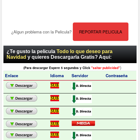
¿Algun problema con la Pelicula?
REPORTAR PELICULA
¿Te gusto la pelicula
Todo lo que deseo para
Navidad
y quieres Descargarla Gratis? Aqui:
)
(Para descargar Espere 5 segundos y Click
"saltar publicidad"
Enlace
Idioma
Servidor
Contraseña