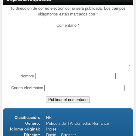
Tu dirección de correo electrónico no será publicada.
Los campos
obligatorios están marcados con
*
Comentario
*
Nombre
Correo electrónico
Clasificación:
NR
Género:
Película de TV, Comedia, Romance
Idioma original:
Inglés
Director:
David I. Strasser