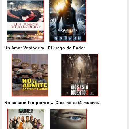
Un Amor Verdadero
El juego de Ender
No se admiten perros...
Dios no está muerto...