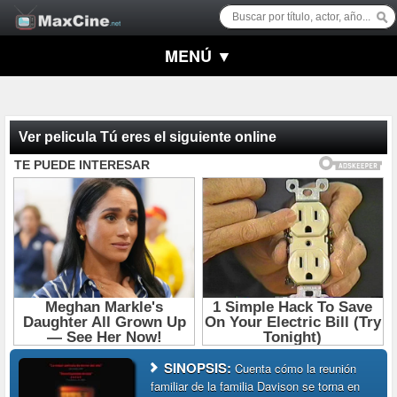
MENÚ ▼
Ver pelicula Tú eres el siguiente online
SINOPSIS:
Cuenta cómo la reunión
familiar de la familia Davison se torna en