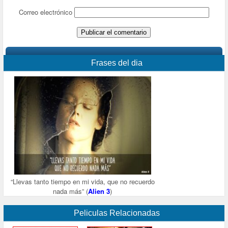
Correo electrónico
Frases del dia
“Llevas tanto tiempo en mi vida, que no recuerdo
nada más” (
Alien 3
)
Peliculas Relacionadas