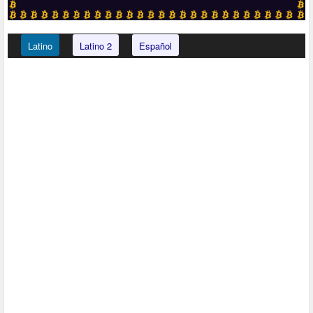
Latino
Latino 2
Español