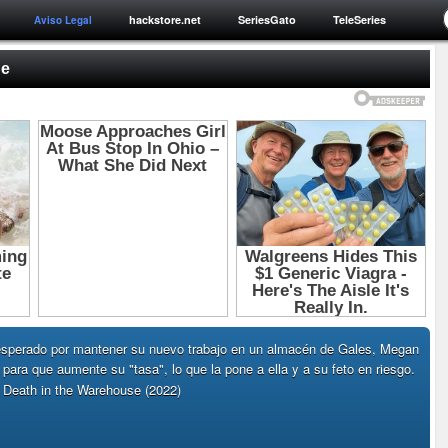
hackstore.net
SeriesGato
TeleSeries
Aviso Legal
ne
esperado por mantener su nuevo trabajo en un almacén de Gales, Megan
ara que aumente su "tasa", lo que la pone a ella y a su feto en riesgo.
d Death in the Warehouse (2022)