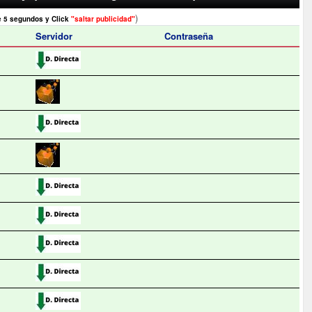
)
e 5 segundos y Click
"saltar publicidad"
Servidor
Contraseña