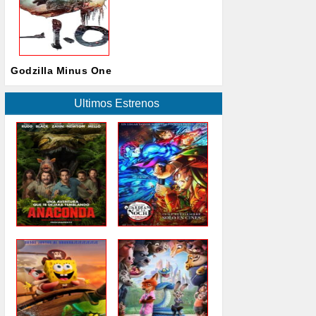
Godzilla Minus One
Ultimos Estrenos