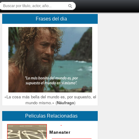
Frases del dia
«La cosa más bella del mundo es, por supuesto, el
mundo mismo.» (
Náufrago
)
Peliculas Relacionadas
Maneater