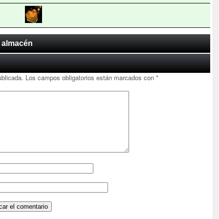
n almacén
ublicada.
Los campos obligatorios están marcados con
*