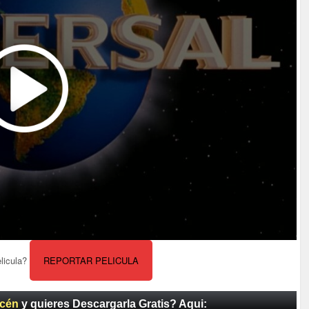
elicula?
REPORTAR PELICULA
acén
y quieres Descargarla Gratis? Aqui: