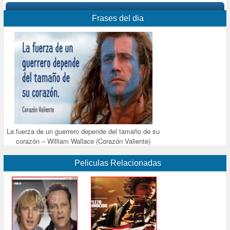
Frases del dia
La fuerza de un guerrero depende del tamaño de su
corazón – William Wallace (Corazón Valiente)
Peliculas Relacionadas