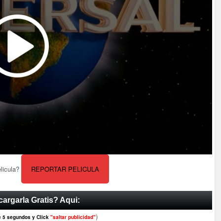
elicula?
REPORTAR PELICULA
argarla Gratis? Aqui:
)
e 5 segundos y Click
"saltar publicidad"