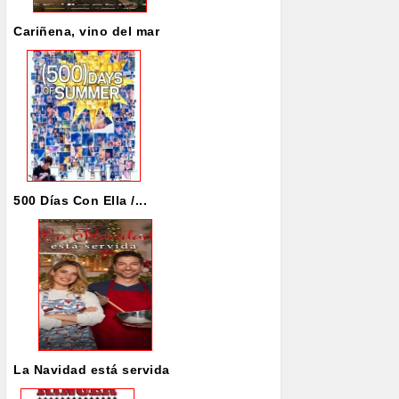
Cariñena, vino del mar
500 Días Con Ella /...
La Navidad está servida