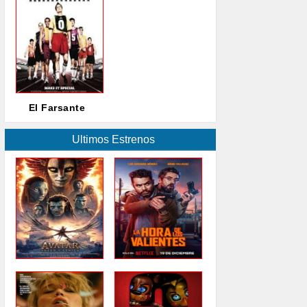
El Farsante
Ultimos Estrenos