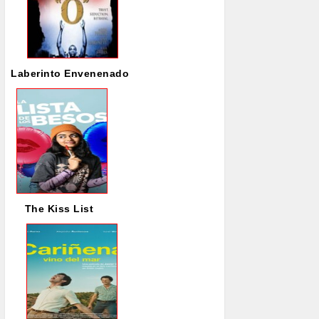
Laberinto Envenenado
The Kiss List