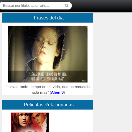
Frases del dia
“Llevas tanto tiempo en mi vida, que no recuerdo
nada más” (
Alien 3
)
Peliculas Relacionadas